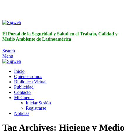
El Portal de la Seguridad y Salud en el Trabajo, Calidad y
Medio Ambiente de Latinoamérica
El Portal de la Seguridad y Salud en el Trabajo, Calidad y
Medio Ambiente de Latinoamérica
Search
Menu
Inicio
Quiénes somos
Biblioteca Virtual
Publicidad
Contacto
Mi Cuenta
Iniciar Sesión
Registrarse
Noticias
Tag Archives: Higiene y Medio