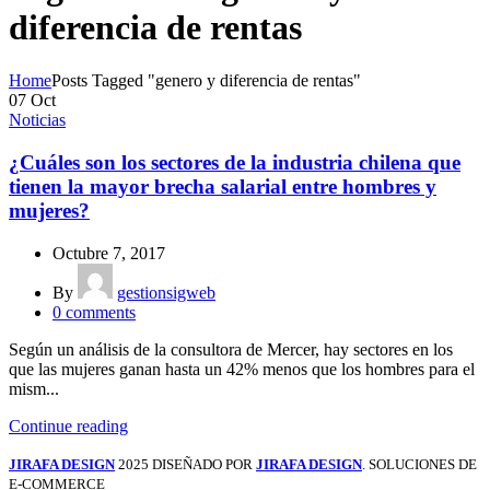
diferencia de rentas
Home
Posts Tagged "genero y diferencia de rentas"
07
Oct
Noticias
¿Cuáles son los sectores de la industria chilena que
tienen la mayor brecha salarial entre hombres y
mujeres?
Octubre 7, 2017
By
gestionsigweb
0
comments
Según un análisis de la consultora de Mercer, hay sectores en los
que las mujeres ganan hasta un 42% menos que los hombres para el
mism...
Continue reading
JIRAFA DESIGN
2025 DISEÑADO POR
JIRAFA DESIGN
. SOLUCIONES DE
E-COMMERCE