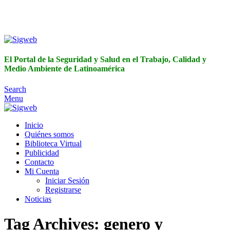
El Portal de la Seguridad y Salud en el Trabajo, Calidad y
Medio Ambiente de Latinoamérica
El Portal de la Seguridad y Salud en el Trabajo, Calidad y
Medio Ambiente de Latinoamérica
Search
Menu
Inicio
Quiénes somos
Biblioteca Virtual
Publicidad
Contacto
Mi Cuenta
Iniciar Sesión
Registrarse
Noticias
Tag Archives: genero y