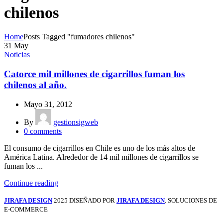
chilenos
Home
Posts Tagged "fumadores chilenos"
31
May
Noticias
Catorce mil millones de cigarrillos fuman los
chilenos al año.
Mayo 31, 2012
By
gestionsigweb
0
comments
El consumo de cigarrillos en Chile es uno de los más altos de
América Latina. Alrededor de 14 mil millones de cigarrillos se
fuman los ...
Continue reading
JIRAFA DESIGN
2025 DISEÑADO POR
JIRAFA DESIGN
. SOLUCIONES DE
E-COMMERCE