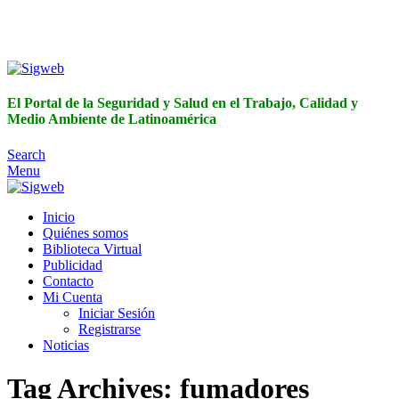
El Portal de la Seguridad y Salud en el Trabajo, Calidad y
Medio Ambiente de Latinoamérica
El Portal de la Seguridad y Salud en el Trabajo, Calidad y
Medio Ambiente de Latinoamérica
Search
Menu
Inicio
Quiénes somos
Biblioteca Virtual
Publicidad
Contacto
Mi Cuenta
Iniciar Sesión
Registrarse
Noticias
Tag Archives: fumadores