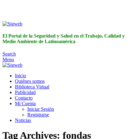
El Portal de la Seguridad y Salud en el Trabajo, Calidad y
Medio Ambiente de Latinoamérica
El Portal de la Seguridad y Salud en el Trabajo, Calidad y
Medio Ambiente de Latinoamérica
Search
Menu
Inicio
Quiénes somos
Biblioteca Virtual
Publicidad
Contacto
Mi Cuenta
Iniciar Sesión
Registrarse
Noticias
Tag Archives: fondas