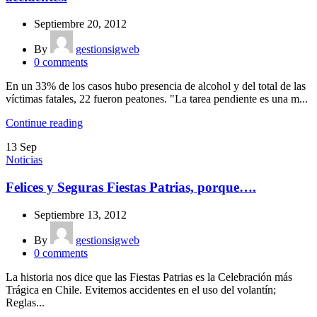
Septiembre 20, 2012
By
gestionsigweb
0
comments
En un 33% de los casos hubo presencia de alcohol y del total de las
víctimas fatales, 22 fueron peatones. "La tarea pendiente es una m...
Continue reading
13
Sep
Noticias
Felices y Seguras Fiestas Patrias, porque….
Septiembre 13, 2012
By
gestionsigweb
0
comments
La historia nos dice que las Fiestas Patrias es la Celebración más
Trágica en Chile. Evitemos accidentes en el uso del volantín;
Reglas...