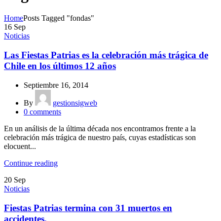
Home
Posts Tagged "fondas"
16
Sep
Noticias
Las Fiestas Patrias es la celebración más trágica de
Chile en los últimos 12 años
Septiembre 16, 2014
By
gestionsigweb
0
comments
En un análisis de la última década nos encontramos frente a la
celebración más trágica de nuestro país, cuyas estadísticas son
elocuent...
Continue reading
20
Sep
Noticias
Fiestas Patrias termina con 31 muertos en
accidentes.