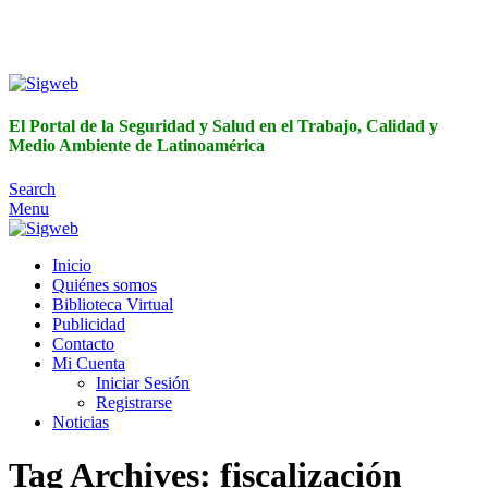
El Portal de la Seguridad y Salud en el Trabajo, Calidad y
Medio Ambiente de Latinoamérica
El Portal de la Seguridad y Salud en el Trabajo, Calidad y
Medio Ambiente de Latinoamérica
Search
Menu
Inicio
Quiénes somos
Biblioteca Virtual
Publicidad
Contacto
Mi Cuenta
Iniciar Sesión
Registrarse
Noticias
Tag Archives: fiscalización