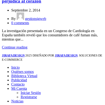
perjudica al corazón
Septiembre 2, 2014
By
gestionsigweb
0
comments
La investigación presentada en un Congreso de Cardiología en
España también reveló que los consumidores de café fuman más,
mientras que...
Continue reading
JIRAFA DESIGN
2025 DISEÑADO POR
JIRAFA DESIGN
. SOLUCIONES DE
E-COMMERCE
Inicio
Quiénes somos
Biblioteca Virtual
Publicidad
Contacto
Mi Cuenta
Iniciar Sesión
Registrarse
Noticias