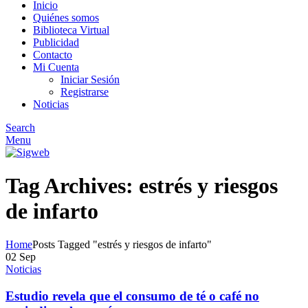
Inicio
Quiénes somos
Biblioteca Virtual
Publicidad
Contacto
Mi Cuenta
Iniciar Sesión
Registrarse
Noticias
Search
Menu
Tag Archives: estrés y riesgos
de infarto
Home
Posts Tagged "estrés y riesgos de infarto"
02
Sep
Noticias
Estudio revela que el consumo de té o café no