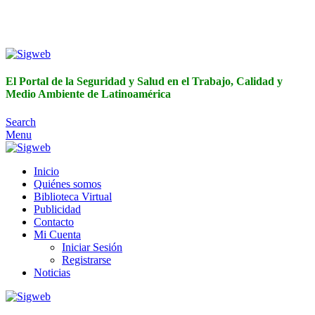
El Portal de la Seguridad y Salud en el Trabajo, Calidad y
Medio Ambiente de Latinoamérica
El Portal de la Seguridad y Salud en el Trabajo, Calidad y
Medio Ambiente de Latinoamérica
Search
Menu
Inicio
Quiénes somos
Biblioteca Virtual
Publicidad
Contacto
Mi Cuenta
Iniciar Sesión
Registrarse
Noticias