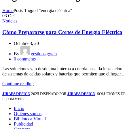
Home
Posts Tagged "energía eléctrica"
03
Oct
Noticias
Cómo Prepararse para Cortes de Energía Eléctrica
Octubre 3, 2011
By
gestionsigweb
0
comments
Las soluciones van desde una linterna a cuerda hasta la instalación
de sistemas de celdas solares y baterías que permiten que el hogar ...
Continue reading
JIRAFA DESIGN
2025 DISEÑADO POR
JIRAFA DESIGN
. SOLUCIONES DE
E-COMMERCE
Inicio
Quiénes somos
Biblioteca Virtual
Publicidad