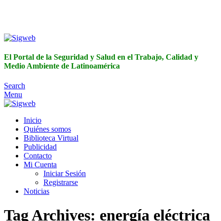
El Portal de la Seguridad y Salud en el Trabajo, Calidad y
Medio Ambiente de Latinoamérica
El Portal de la Seguridad y Salud en el Trabajo, Calidad y
Medio Ambiente de Latinoamérica
Search
Menu
Inicio
Quiénes somos
Biblioteca Virtual
Publicidad
Contacto
Mi Cuenta
Iniciar Sesión
Registrarse
Noticias
Tag Archives: energía eléctrica