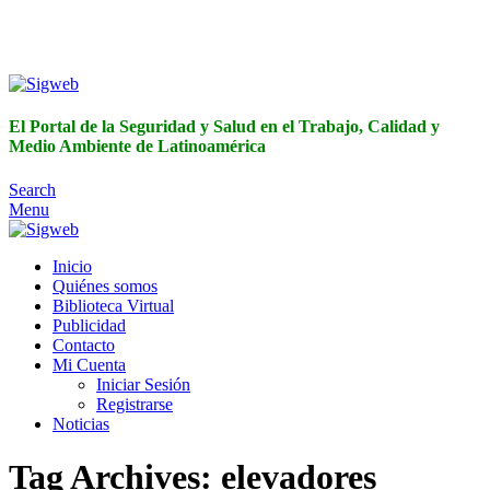
El Portal de la Seguridad y Salud en el Trabajo, Calidad y
Medio Ambiente de Latinoamérica
El Portal de la Seguridad y Salud en el Trabajo, Calidad y
Medio Ambiente de Latinoamérica
Search
Menu
Inicio
Quiénes somos
Biblioteca Virtual
Publicidad
Contacto
Mi Cuenta
Iniciar Sesión
Registrarse
Noticias
Tag Archives: elevadores