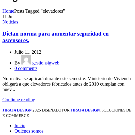
Home
Posts Tagged "elevadores"
11
Jul
Noticias
Dictan norma para aumentar seguridad en
ascensores.
Julio 11, 2012
By
gestionsigweb
0
comments
Normativa se aplicará durante este semestre: Ministerio de Vivienda
obligará a que elevadores fabricados antes de 2010 cumplan con
nuev...
Continue reading
JIRAFA DESIGN
2025 DISEÑADO POR
JIRAFA DESIGN
. SOLUCIONES DE
E-COMMERCE
Inicio
Quiénes somos