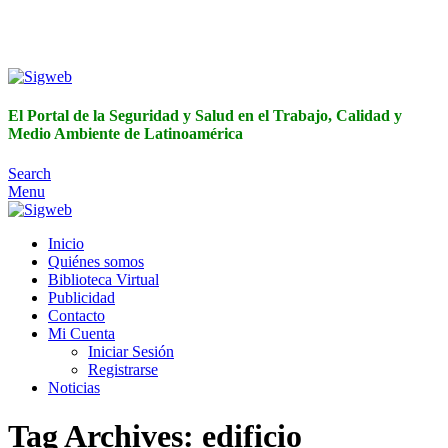
El Portal de la Seguridad y Salud en el Trabajo, Calidad y
Medio Ambiente de Latinoamérica
El Portal de la Seguridad y Salud en el Trabajo, Calidad y
Medio Ambiente de Latinoamérica
Search
Menu
Inicio
Quiénes somos
Biblioteca Virtual
Publicidad
Contacto
Mi Cuenta
Iniciar Sesión
Registrarse
Noticias
Tag Archives: edificio