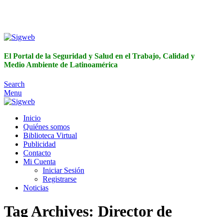
El Portal de la Seguridad y Salud en el Trabajo, Calidad y
Medio Ambiente de Latinoamérica
El Portal de la Seguridad y Salud en el Trabajo, Calidad y
Medio Ambiente de Latinoamérica
Search
Menu
Inicio
Quiénes somos
Biblioteca Virtual
Publicidad
Contacto
Mi Cuenta
Iniciar Sesión
Registrarse
Noticias
Tag Archives: Director de