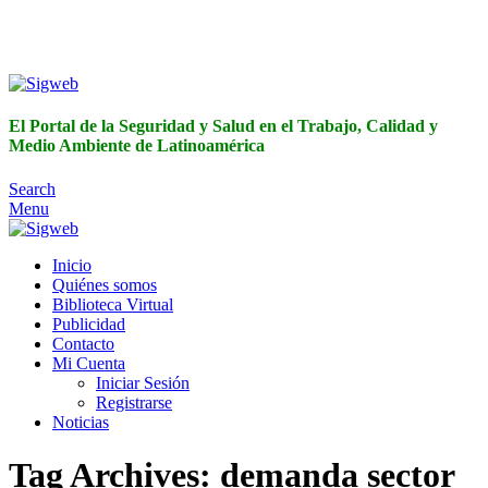
El Portal de la Seguridad y Salud en el Trabajo, Calidad y
Medio Ambiente de Latinoamérica
El Portal de la Seguridad y Salud en el Trabajo, Calidad y
Medio Ambiente de Latinoamérica
Search
Menu
Inicio
Quiénes somos
Biblioteca Virtual
Publicidad
Contacto
Mi Cuenta
Iniciar Sesión
Registrarse
Noticias
Tag Archives: demanda sector