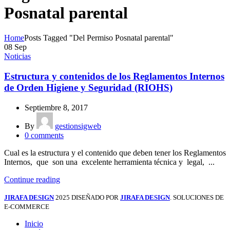
Posnatal parental
Home
Posts Tagged "Del Permiso Posnatal parental"
08
Sep
Noticias
Estructura y contenidos de los Reglamentos Internos
de Orden Higiene y Seguridad (RIOHS)
Septiembre 8, 2017
By
gestionsigweb
0
comments
Cual es la estructura y el contenido que deben tener los Reglamentos
Internos, que son una excelente herramienta técnica y legal, ...
Continue reading
JIRAFA DESIGN
2025 DISEÑADO POR
JIRAFA DESIGN
. SOLUCIONES DE
E-COMMERCE
Inicio