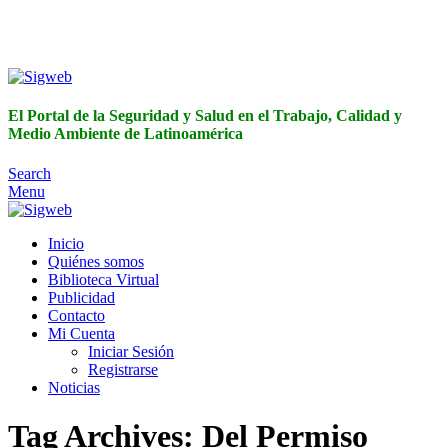
El Portal de la Seguridad y Salud en el Trabajo, Calidad y
Medio Ambiente de Latinoamérica
El Portal de la Seguridad y Salud en el Trabajo, Calidad y
Medio Ambiente de Latinoamérica
Search
Menu
Inicio
Quiénes somos
Biblioteca Virtual
Publicidad
Contacto
Mi Cuenta
Iniciar Sesión
Registrarse
Noticias
Tag Archives: Del Permiso