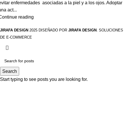
evitar enfermedades asociadas a la piel y a los ojos. Adoptar
una act...
Continue reading
JIRAFA DESIGN
2025 DISEÑADO POR
JIRAFA DESIGN
. SOLUCIONES
DE E-COMMERCE
Search
Start typing to see posts you are looking for.