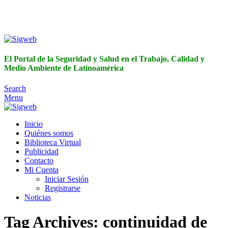
El Portal de la Seguridad y Salud en el Trabajo, Calidad y
Medio Ambiente de Latinoamérica
El Portal de la Seguridad y Salud en el Trabajo, Calidad y
Medio Ambiente de Latinoamérica
Search
Menu
Inicio
Quiénes somos
Biblioteca Virtual
Publicidad
Contacto
Mi Cuenta
Iniciar Sesión
Registrarse
Noticias
Tag Archives: continuidad de