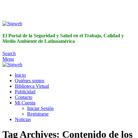
El Portal de la Seguridad y Salud en el Trabajo, Calidad y
Medio Ambiente de Latinoamérica
El Portal de la Seguridad y Salud en el Trabajo, Calidad y
Medio Ambiente de Latinoamérica
Search
Menu
Inicio
Quiénes somos
Biblioteca Virtual
Publicidad
Contacto
Mi Cuenta
Iniciar Sesión
Registrarse
Noticias
Tag Archives: Contenido de los