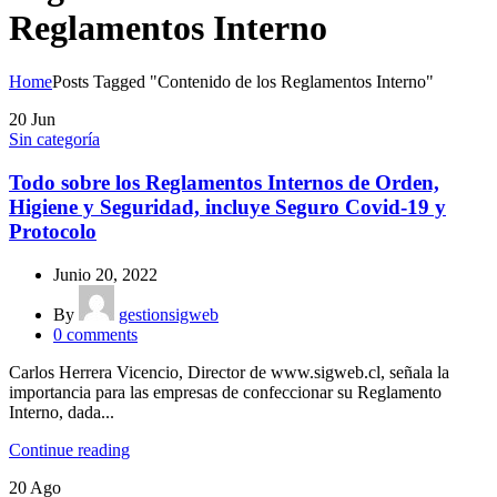
Reglamentos Interno
Home
Posts Tagged "Contenido de los Reglamentos Interno"
20
Jun
Sin categoría
Todo sobre los Reglamentos Internos de Orden,
Higiene y Seguridad, incluye Seguro Covid-19 y
Protocolo
Junio 20, 2022
By
gestionsigweb
0
comments
Carlos Herrera Vicencio, Director de www.sigweb.cl, señala la
importancia para las empresas de confeccionar su Reglamento
Interno, dada...
Continue reading
20
Ago