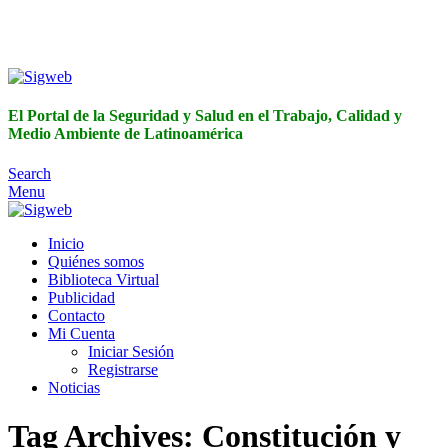
El Portal de la Seguridad y Salud en el Trabajo, Calidad y
Medio Ambiente de Latinoamérica
El Portal de la Seguridad y Salud en el Trabajo, Calidad y
Medio Ambiente de Latinoamérica
Search
Menu
Inicio
Quiénes somos
Biblioteca Virtual
Publicidad
Contacto
Mi Cuenta
Iniciar Sesión
Registrarse
Noticias
Tag Archives: Constitución y