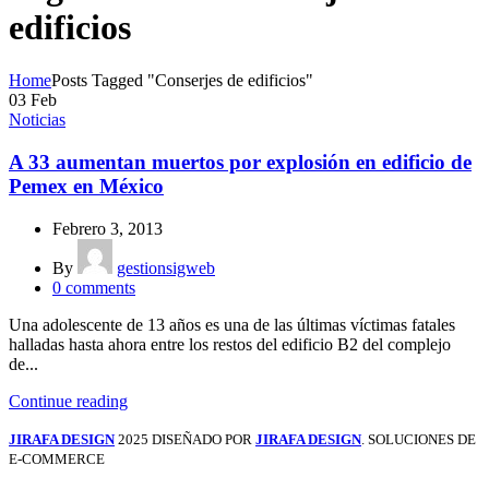
edificios
Home
Posts Tagged "Conserjes de edificios"
03
Feb
Noticias
A 33 aumentan muertos por explosión en edificio de
Pemex en México
Febrero 3, 2013
By
gestionsigweb
0
comments
Una adolescente de 13 años es una de las últimas víctimas fatales
halladas hasta ahora entre los restos del edificio B2 del complejo
de...
Continue reading
JIRAFA DESIGN
2025 DISEÑADO POR
JIRAFA DESIGN
. SOLUCIONES DE
E-COMMERCE