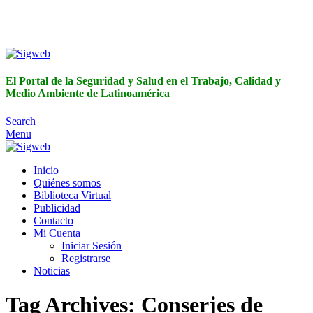
El Portal de la Seguridad y Salud en el Trabajo, Calidad y
Medio Ambiente de Latinoamérica
El Portal de la Seguridad y Salud en el Trabajo, Calidad y
Medio Ambiente de Latinoamérica
Search
Menu
Inicio
Quiénes somos
Biblioteca Virtual
Publicidad
Contacto
Mi Cuenta
Iniciar Sesión
Registrarse
Noticias
Tag Archives: Conserjes de