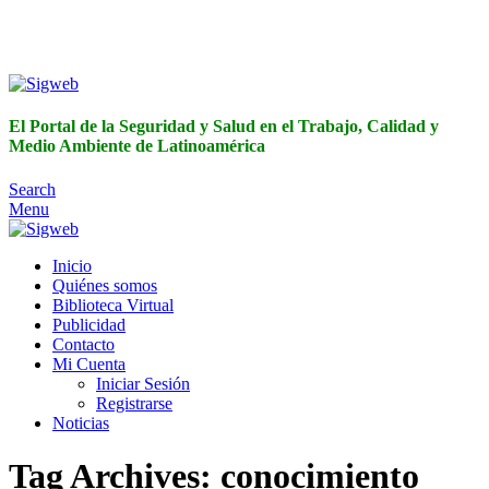
El Portal de la Seguridad y Salud en el Trabajo, Calidad y
Medio Ambiente de Latinoamérica
El Portal de la Seguridad y Salud en el Trabajo, Calidad y
Medio Ambiente de Latinoamérica
Search
Menu
Inicio
Quiénes somos
Biblioteca Virtual
Publicidad
Contacto
Mi Cuenta
Iniciar Sesión
Registrarse
Noticias
Tag Archives: conocimiento