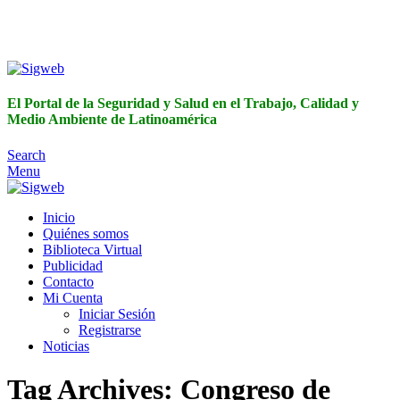
El Portal de la Seguridad y Salud en el Trabajo, Calidad y
Medio Ambiente de Latinoamérica
El Portal de la Seguridad y Salud en el Trabajo, Calidad y
Medio Ambiente de Latinoamérica
Search
Menu
Inicio
Quiénes somos
Biblioteca Virtual
Publicidad
Contacto
Mi Cuenta
Iniciar Sesión
Registrarse
Noticias
Tag Archives: Congreso de