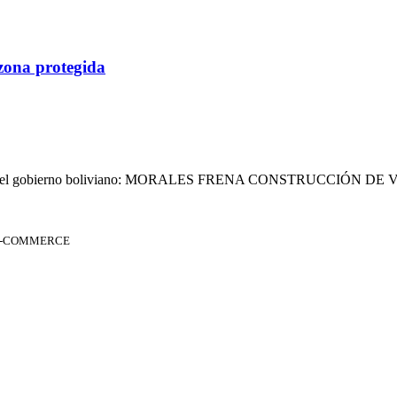
 zona protegida
cada por el gobierno boliviano: MORALES FRENA CONSTRUCCIÓN DE
 E-COMMERCE