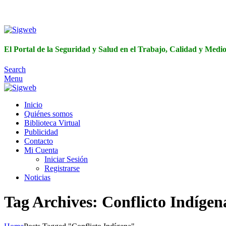
El Portal de 
El Portal de la Seguridad y Salud en el Trabajo, Calidad y Med
Search
Menu
Inicio
Quiénes somos
Biblioteca Virtual
Publicidad
Contacto
Mi Cuenta
Iniciar Sesión
Registrarse
Noticias
Tag Archives: Conflicto Indígen