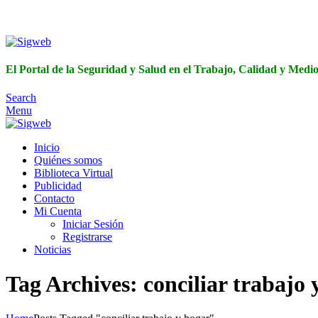
El Portal de 
El Portal de la Seguridad y Salud en el Trabajo, Calidad y Med
Search
Menu
Inicio
Quiénes somos
Biblioteca Virtual
Publicidad
Contacto
Mi Cuenta
Iniciar Sesión
Registrarse
Noticias
Tag Archives: conciliar trabajo 