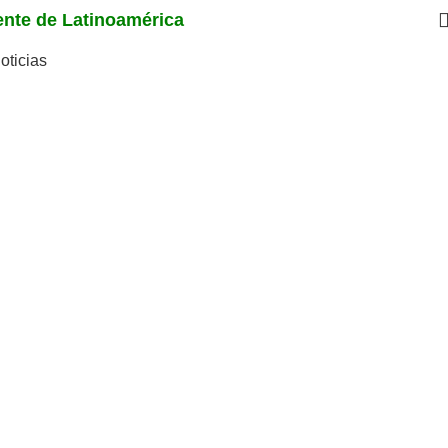
iente de Latinoamérica
oticias