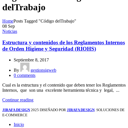
delTrabajo
Home
Posts Tagged "Código delTrabajo"
08
Sep
Noticias
Estructura y contenidos de los Reglamentos Internos
de Orden Higiene y Seguridad (RIOHS)
Septiembre 8, 2017
By
gestionsigweb
0
comments
Cual es la estructura y el contenido que deben tener los Reglamentos
Internos, que son una excelente herramienta técnica y legal, ...
Continue reading
JIRAFA DESIGN
2025 DISEÑADO POR
JIRAFA DESIGN
. SOLUCIONES DE
E-COMMERCE
Inicio