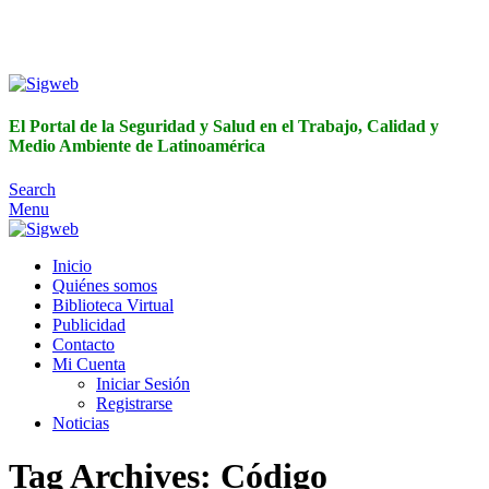
El Portal de la Seguridad y Salud en el Trabajo, Calidad y
Medio Ambiente de Latinoamérica
El Portal de la Seguridad y Salud en el Trabajo, Calidad y
Medio Ambiente de Latinoamérica
Search
Menu
Inicio
Quiénes somos
Biblioteca Virtual
Publicidad
Contacto
Mi Cuenta
Iniciar Sesión
Registrarse
Noticias
Tag Archives: Código