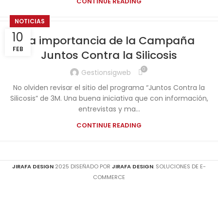
CONTINUE READING
NOTICIAS
10
La importancia de la Campaña
FEB
Juntos Contra la Silicosis
0
Gestionsigweb
No olviden revisar el sitio del programa “Juntos Contra la
Silicosis” de 3M. Una buena iniciativa que con información,
entrevistas y ma...
CONTINUE READING
JIRAFA DESIGN
2025 DISEÑADO POR
JIRAFA DESIGN
. SOLUCIONES DE E-
COMMERCE