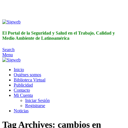
El Portal de la Seguridad y Salud en el Trabajo, Calidad y
Medio Ambiente de Latinoamérica
El Portal de la Seguridad y Salud en el Trabajo, Calidad y
Medio Ambiente de Latinoamérica
Search
Menu
Inicio
Quiénes somos
Biblioteca Virtual
Publicidad
Contacto
Mi Cuenta
Iniciar Sesión
Registrarse
Noticias
Tag Archives: cambios en