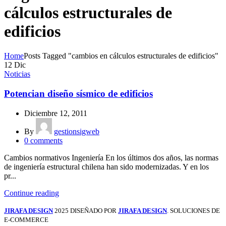
cálculos estructurales de
edificios
Home
Posts Tagged "cambios en cálculos estructurales de edificios"
12
Dic
Noticias
Potencian diseño sísmico de edificios
Diciembre 12, 2011
By
gestionsigweb
0
comments
Cambios normativos Ingeniería En los últimos dos años, las normas
de ingeniería estructural chilena han sido modernizadas. Y en los
pr...
Continue reading
JIRAFA DESIGN
2025 DISEÑADO POR
JIRAFA DESIGN
. SOLUCIONES DE
E-COMMERCE