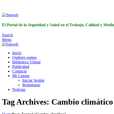
El Portal de 
El Portal de la Seguridad y Salud en el Trabajo, Calidad y Med
Search
Menu
Inicio
Quiénes somos
Biblioteca Virtual
Publicidad
Contacto
Mi Cuenta
Iniciar Sesión
Registrarse
Noticias
Tag Archives: Cambio climático