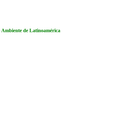
la Seguridad y Salud en el Trabajo, Calidad y Medio Ambiente de
io Ambiente de Latinoamérica