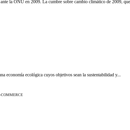
r ante la ONU en 2009. La cumbre sobre cambio climático de 2009, que.
 una economía ecológica cuyos objetivos sean la sustentabilidad y...
 E-COMMERCE