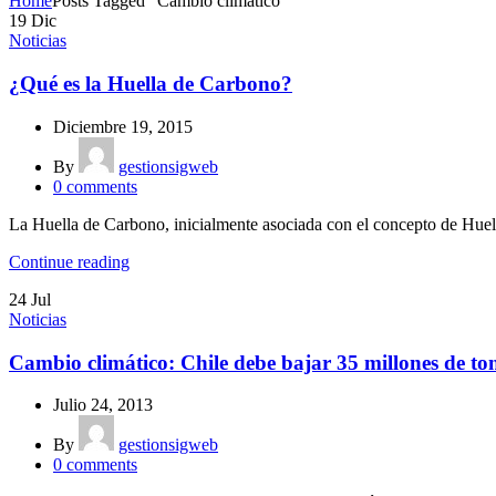
Home
Posts Tagged "Cambio climático"
19
Dic
Noticias
¿Qué es la Huella de Carbono?
Diciembre 19, 2015
By
gestionsigweb
0
comments
La Huella de Carbono, inicialmente asociada con el concepto de Huel
Continue reading
24
Jul
Noticias
Cambio climático: Chile debe bajar 35 millones de t
Julio 24, 2013
By
gestionsigweb
0
comments