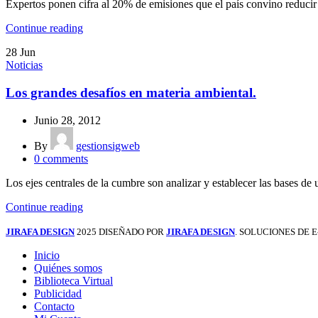
Expertos ponen cifra al 20% de emisiones que el país convino reduci
Continue reading
28
Jun
Noticias
Los grandes desafíos en materia ambiental.
Junio 28, 2012
By
gestionsigweb
0
comments
Los ejes centrales de la cumbre son analizar y establecer las bases de
Continue reading
JIRAFA DESIGN
2025 DISEÑADO POR
JIRAFA DESIGN
. SOLUCIONES DE
Inicio
Quiénes somos
Biblioteca Virtual
Publicidad
Contacto