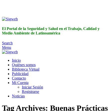
El Portal de la Seguridad y Salud en el Trabajo, Calidad y
Medio Ambiente de Latinoamérica
El Portal de la Seguridad y Salud en el Trabajo, Calidad y
Medio Ambiente de Latinoamérica
Search
Menu
Inicio
Quiénes somos
Biblioteca Virtual
Publicidad
Contacto
Mi Cuenta
Iniciar Sesión
Registrarse
Noticias
Tag Archives: Buenas Prácticas