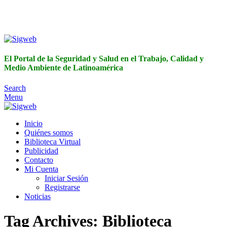
El Portal de la Seguridad y Salud en el Trabajo, Calidad y
Medio Ambiente de Latinoamérica
El Portal de la Seguridad y Salud en el Trabajo, Calidad y
Medio Ambiente de Latinoamérica
Search
Menu
Inicio
Quiénes somos
Biblioteca Virtual
Publicidad
Contacto
Mi Cuenta
Iniciar Sesión
Registrarse
Noticias
Tag Archives: Biblioteca