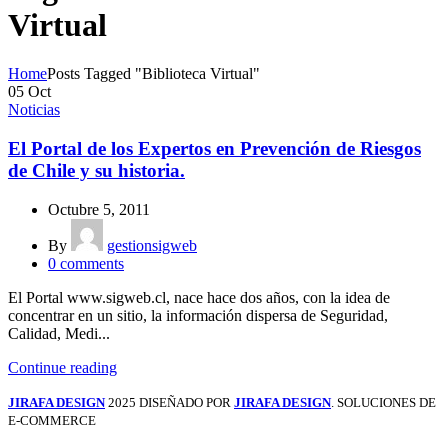
Virtual
Home
Posts Tagged "Biblioteca Virtual"
05
Oct
Noticias
El Portal de los Expertos en Prevención de Riesgos
de Chile y su historia.
Octubre 5, 2011
By
gestionsigweb
0
comments
El Portal www.sigweb.cl, nace hace dos años, con la idea de
concentrar en un sitio, la información dispersa de Seguridad,
Calidad, Medi...
Continue reading
JIRAFA DESIGN
2025 DISEÑADO POR
JIRAFA DESIGN
. SOLUCIONES DE
E-COMMERCE