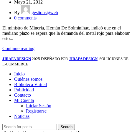
Mayo 21, 2012
By
gestionsigweb
0
comments
El ministro de Minería, Hernán De Solminihac, indicó que en el
mediano plazo se espera que la demanda del metal rojo para elaborar
esto...
Continue reading
JIRAFA DESIGN
2025 DISEÑADO POR
JIRAFA DESIGN
. SOLUCIONES DE
E-COMMERCE
Inicio
Quiénes somos
Biblioteca Virtual
Publicidad
Contacto
Mi Cuenta
Iniciar Sesión
Registrarse
Noticias
Search