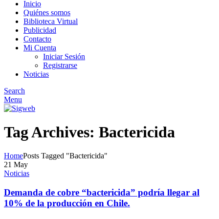
Inicio
Quiénes somos
Biblioteca Virtual
Publicidad
Contacto
Mi Cuenta
Iniciar Sesión
Registrarse
Noticias
Search
Menu
Tag Archives: Bactericida
Home
Posts Tagged "Bactericida"
21
May
Noticias
Demanda de cobre “bactericida” podría llegar al
10% de la producción en Chile.