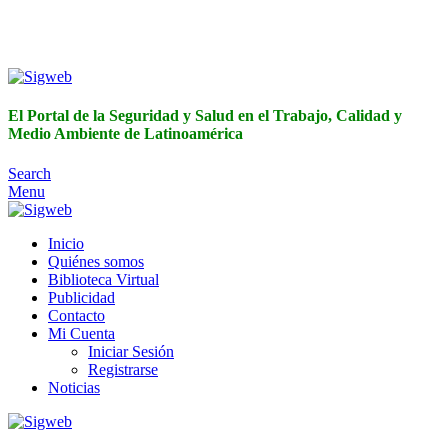
El Portal de la Seguridad y Salud en el Trabajo, Calidad y
Medio Ambiente de Latinoamérica
El Portal de la Seguridad y Salud en el Trabajo, Calidad y
Medio Ambiente de Latinoamérica
Search
Menu
Inicio
Quiénes somos
Biblioteca Virtual
Publicidad
Contacto
Mi Cuenta
Iniciar Sesión
Registrarse
Noticias