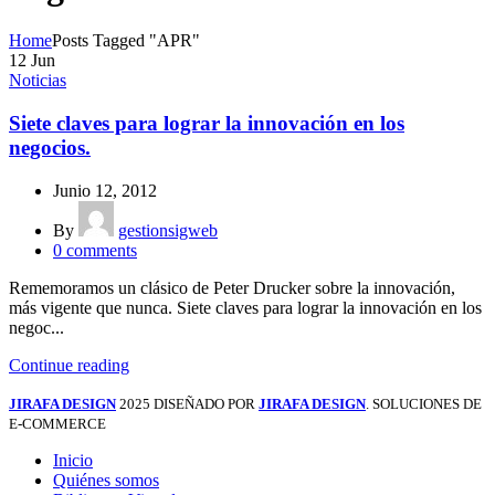
Home
Posts Tagged "APR"
12
Jun
Noticias
Siete claves para lograr la innovación en los
negocios.
Junio 12, 2012
By
gestionsigweb
0
comments
Rememoramos un clásico de Peter Drucker sobre la innovación,
más vigente que nunca. Siete claves para lograr la innovación en los
negoc...
Continue reading
JIRAFA DESIGN
2025 DISEÑADO POR
JIRAFA DESIGN
. SOLUCIONES DE
E-COMMERCE
Inicio
Quiénes somos