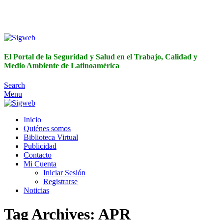
El Portal de la Seguridad y Salud en el Trabajo, Calidad y
Medio Ambiente de Latinoamérica
El Portal de la Seguridad y Salud en el Trabajo, Calidad y
Medio Ambiente de Latinoamérica
Search
Menu
Inicio
Quiénes somos
Biblioteca Virtual
Publicidad
Contacto
Mi Cuenta
Iniciar Sesión
Registrarse
Noticias
Tag Archives: APR