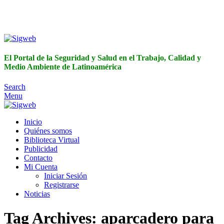
El Portal de la Seguridad y Salud en el Trabajo, Calidad y
Medio Ambiente de Latinoamérica
El Portal de la Seguridad y Salud en el Trabajo, Calidad y
Medio Ambiente de Latinoamérica
Search
Menu
Inicio
Quiénes somos
Biblioteca Virtual
Publicidad
Contacto
Mi Cuenta
Iniciar Sesión
Registrarse
Noticias
Tag Archives: aparcadero para