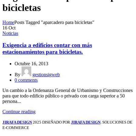
bicicletas
Home
Posts Tagged "aparcadero para bicicletas"
16
Oct
Noticias
Exigencia a edificios contar con más
estacionamientos para bicicletas.
Octubre 16, 2013
By
gestionsigweb
0
comments
Un cambio a la Ordenanza General de Urbanismo y Construcciones
para que todo edificio público o privado con carga superior a 50
persona...
Continue reading
JIRAFA DESIGN
2025 DISEÑADO POR
JIRAFA DESIGN
. SOLUCIONES DE
E-COMMERCE