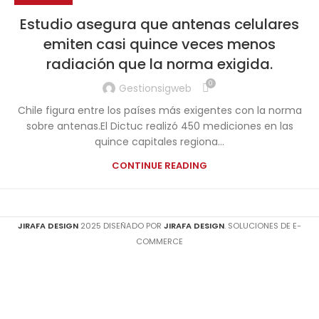
Estudio asegura que antenas celulares
emiten casi quince veces menos
radiación que la norma exigida.
0
Gestionsigweb
Chile figura entre los países más exigentes con la norma
sobre antenas.El Dictuc realizó 450 mediciones en las
quince capitales regiona...
CONTINUE READING
JIRAFA DESIGN
2025 DISEÑADO POR
JIRAFA DESIGN
. SOLUCIONES DE E-
COMMERCE