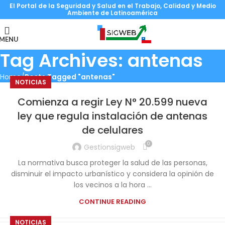
El Portal de la Seguridad y Salud en el Trabajo, Calidad y Medio
Ambiente de Latinoamérica
MENU
Tag Archives: antenas
Home
Posts Tagged "antenas"
NOTICIAS
Comienza a regir Ley N° 20.599 nueva
ley que regula instalación de antenas
de celulares
0
Gestionsigweb
La normativa busca proteger la salud de las personas,
disminuir el impacto urbanístico y considera la opinión de
los vecinos a la hora ...
CONTINUE READING
NOTICIAS