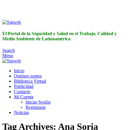
El Portal de la Seguridad y Salud en el Trabajo, Calidad y
Medio Ambiente de Latinoamérica
El Portal de la Seguridad y Salud en el Trabajo, Calidad y
Medio Ambiente de Latinoamérica
Search
Menu
Inicio
Quiénes somos
Biblioteca Virtual
Publicidad
Contacto
Mi Cuenta
Iniciar Sesión
Registrarse
Noticias
Tag Archives: Ana Soria