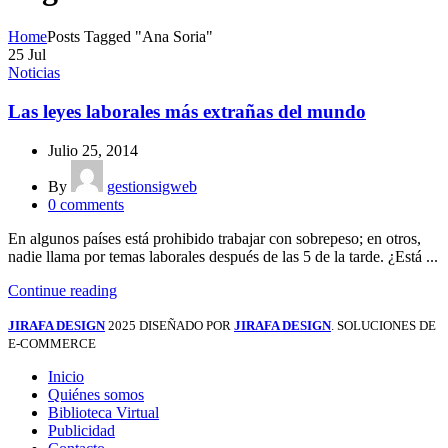
Home
Posts Tagged "Ana Soria"
25
Jul
Noticias
Las leyes laborales más extrañas del mundo
Julio 25, 2014
By
gestionsigweb
0
comments
En algunos países está prohibido trabajar con sobrepeso; en otros,
nadie llama por temas laborales después de las 5 de la tarde. ¿Está ...
Continue reading
JIRAFA DESIGN
2025 DISEÑADO POR
JIRAFA DESIGN
. SOLUCIONES DE
E-COMMERCE
Inicio
Quiénes somos
Biblioteca Virtual
Publicidad