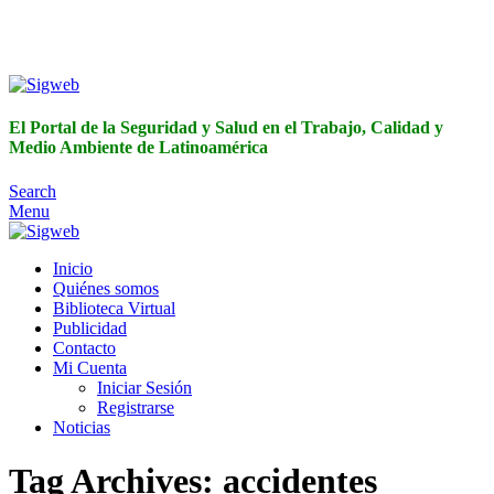
El Portal de la Seguridad y Salud en el Trabajo, Calidad y
Medio Ambiente de Latinoamérica
El Portal de la Seguridad y Salud en el Trabajo, Calidad y
Medio Ambiente de Latinoamérica
Search
Menu
Inicio
Quiénes somos
Biblioteca Virtual
Publicidad
Contacto
Mi Cuenta
Iniciar Sesión
Registrarse
Noticias
Tag Archives: accidentes