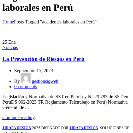
laborales en Perú
Home
Posts Tagged "accidentes laborales en Perú"
25
Ene
Noticias
La Prevención de Riesgos en Perú
Septiembre 15, 2023
By
gestionsigweb
0
comments
Legislación y Normativa de SST en PerúLey N° 29.783 de SST en
PerúDS 002-2023 TR Reglamento Teletrabajo en Perú) Normativa
General de ...
Continue reading
JIRAFA DESIGN
2025 DISEÑADO POR
JIRAFA DESIGN
. SOLUCIONES DE