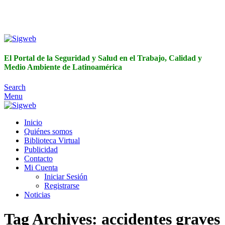
El Portal de la Seguridad y Salud en el Trabajo, Calidad y
Medio Ambiente de Latinoamérica
El Portal de la Seguridad y Salud en el Trabajo, Calidad y
Medio Ambiente de Latinoamérica
Search
Menu
Inicio
Quiénes somos
Biblioteca Virtual
Publicidad
Contacto
Mi Cuenta
Iniciar Sesión
Registrarse
Noticias
Tag Archives: accidentes graves