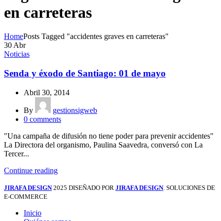
en carreteras
Home
Posts Tagged "accidentes graves en carreteras"
30
Abr
Noticias
Senda y éxodo de Santiago: 01 de mayo
Abril 30, 2014
By
gestionsigweb
0
comments
"Una campaña de difusión no tiene poder para prevenir accidentes"
La Directora del organismo, Paulina Saavedra, conversó con La
Tercer...
Continue reading
JIRAFA DESIGN
2025 DISEÑADO POR
JIRAFA DESIGN
. SOLUCIONES DE
E-COMMERCE
Inicio