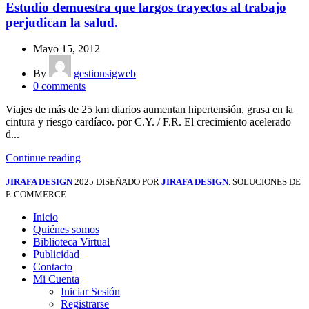
Estudio demuestra que largos trayectos al trabajo
perjudican la salud.
Mayo 15, 2012
By
gestionsigweb
0
comments
Viajes de más de 25 km diarios aumentan hipertensión, grasa en la
cintura y riesgo cardíaco. por C.Y. / F.R. El crecimiento acelerado
d...
Continue reading
JIRAFA DESIGN
2025 DISEÑADO POR
JIRAFA DESIGN
. SOLUCIONES DE
E-COMMERCE
Inicio
Quiénes somos
Biblioteca Virtual
Publicidad
Contacto
Mi Cuenta
Iniciar Sesión
Registrarse