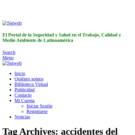
El Portal de la Seguridad y Salud en el Trabajo, Calidad y
Medio Ambiente de Latinoamérica
El Portal de la Seguridad y Salud en el Trabajo, Calidad y
Medio Ambiente de Latinoamérica
Search
Menu
Inicio
Quiénes somos
Biblioteca Virtual
Publicidad
Contacto
Mi Cuenta
Iniciar Sesión
Registrarse
Noticias
Tag Archives: accidentes del