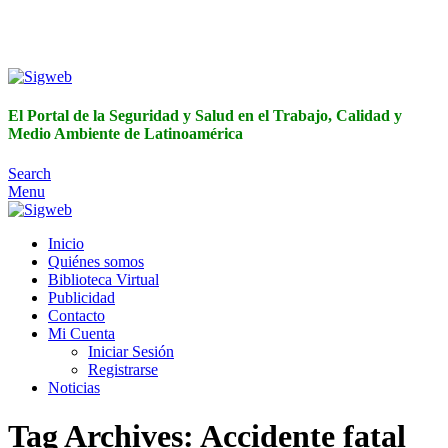
El Portal de la Seguridad y Salud en el Trabajo, Calidad y
Medio Ambiente de Latinoamérica
El Portal de la Seguridad y Salud en el Trabajo, Calidad y
Medio Ambiente de Latinoamérica
Search
Menu
Inicio
Quiénes somos
Biblioteca Virtual
Publicidad
Contacto
Mi Cuenta
Iniciar Sesión
Registrarse
Noticias
Tag Archives: Accidente fatal