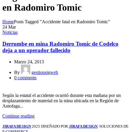
en Radomiro Tomic
Home
Posts Tagged "Accidente fatal en Radomiro Tomic"
24
Mar
Noticias
Derrumbe en mina Radomiro Tomic de Codelco
deja a un operador fallecido
Marzo 24, 2013
By
gestionsigweb
0
comments
Según la estatal el accidente ocurrió durante esta mañana por un
desplazamiento de material en la mina ubicada en la Región de
Antofaga...
Continue reading
JIRAFA DESIGN
2025 DISEÑADO POR
JIRAFA DESIGN
. SOLUCIONES DE
E-COMMERCE