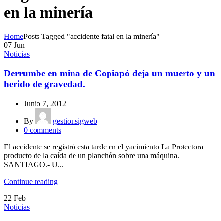
en la minería
Home
Posts Tagged "accidente fatal en la minería"
07
Jun
Noticias
Derrumbe en mina de Copiapó deja un muerto y un
herido de gravedad.
Junio 7, 2012
By
gestionsigweb
0
comments
El accidente se registró esta tarde en el yacimiento La Protectora
producto de la caída de un planchón sobre una máquina.
SANTIAGO.- U...
Continue reading
22
Feb
Noticias