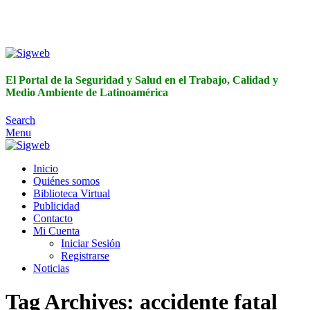
El Portal de la Seguridad y Salud en el Trabajo, Calidad y
Medio Ambiente de Latinoamérica
El Portal de la Seguridad y Salud en el Trabajo, Calidad y
Medio Ambiente de Latinoamérica
Search
Menu
Inicio
Quiénes somos
Biblioteca Virtual
Publicidad
Contacto
Mi Cuenta
Iniciar Sesión
Registrarse
Noticias
Tag Archives: accidente fatal