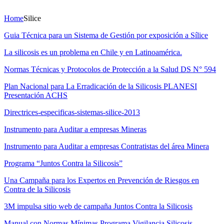
Home
Silice
Guia Técnica para un Sistema de Gestión por exposición a Sílice
La silicosis es un problema en Chile y en Latinoamérica.
Normas Técnicas y Protocolos de Protección a la Salud DS N° 594
Plan Nacional para La Erradicación de la Silicosis PLANESI
Presentación ACHS
Directrices-especificas-sistemas-silice-2013
Instrumento para Auditar a empresas Mineras
Instrumento para Auditar a empresas Contratistas del área Minera
Programa “Juntos Contra la Silicosis”
Una Campaña para los Expertos en Prevención de Riesgos en
Contra de la Silicosis
3M impulsa sitio web de campaña Juntos Contra la Silicosis
Manual con Normas Mínimas Programa Vigilancia Silicosis