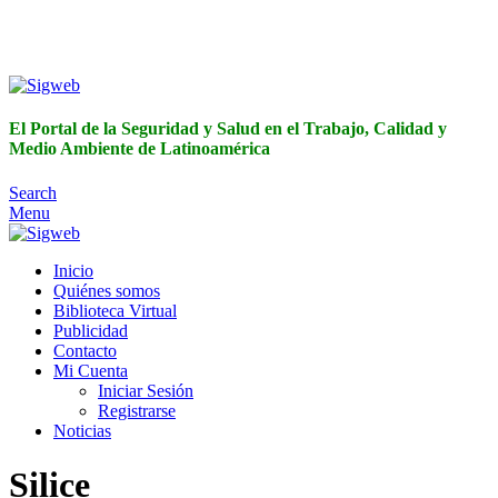
El Portal de la Seguridad y Salud en el Trabajo, Calidad y
Medio Ambiente de Latinoamérica
El Portal de la Seguridad y Salud en el Trabajo, Calidad y
Medio Ambiente de Latinoamérica
Search
Menu
Inicio
Quiénes somos
Biblioteca Virtual
Publicidad
Contacto
Mi Cuenta
Iniciar Sesión
Registrarse
Noticias
Silice