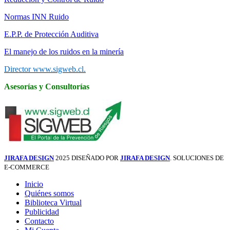
Normas INN Ruido
E.P.P. de Protección Auditiva
El manejo de los ruidos en la minería
Director www.sigweb.cl.
Asesorías y Consultorías
JIRAFA DESIGN
2025 DISEÑADO POR
JIRAFA DESIGN
. SOLUCIONES DE
E-COMMERCE
Inicio
Quiénes somos
Biblioteca Virtual
Publicidad
Contacto