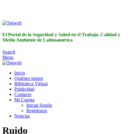
El Portal de la Seguridad y Salud en el Trabajo, Calidad y
Medio Ambiente de Latinoamérica
El Portal de la Seguridad y Salud en el Trabajo, Calidad y
Medio Ambiente de Latinoamérica
Search
Menu
Inicio
Quiénes somos
Biblioteca Virtual
Publicidad
Contacto
Mi Cuenta
Iniciar Sesión
Registrarse
Noticias
Ruido