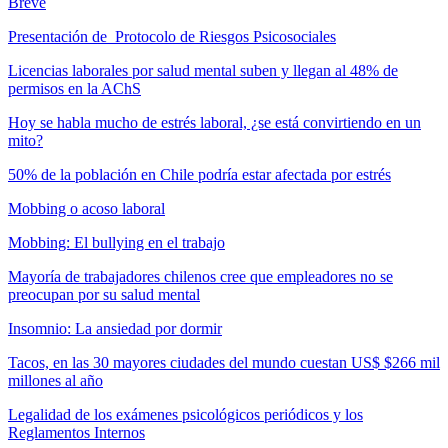
Breve
Presentación de Protocolo de Riesgos Psicosociales
Licencias laborales por salud mental suben y llegan al 48% de
permisos en la AChS
Hoy se habla mucho de estrés laboral, ¿se está convirtiendo en un
mito?
50% de la población en Chile podría estar afectada por estrés
Mobbing o acoso laboral
Mobbing: El bullying en el trabajo
Mayoría de trabajadores chilenos cree que empleadores no se
preocupan por su salud mental
Insomnio: La ansiedad por dormir
Tacos, en las 30 mayores ciudades del mundo cuestan US$ $266 mil
millones al año
Legalidad de los exámenes psicológicos periódicos y los
Reglamentos Internos