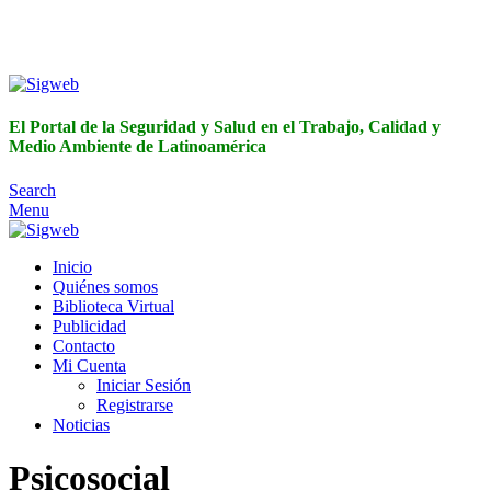
El Portal de la Seguridad y Salud en el Trabajo, Calidad y
Medio Ambiente de Latinoamérica
El Portal de la Seguridad y Salud en el Trabajo, Calidad y
Medio Ambiente de Latinoamérica
Search
Menu
Inicio
Quiénes somos
Biblioteca Virtual
Publicidad
Contacto
Mi Cuenta
Iniciar Sesión
Registrarse
Noticias
Psicosocial