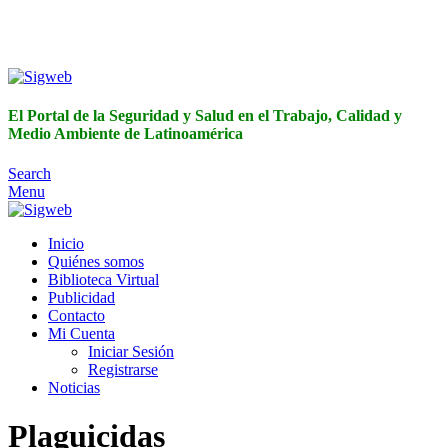
El Portal de la Seguridad y Salud en el Trabajo, Calidad y
Medio Ambiente de Latinoamérica
El Portal de la Seguridad y Salud en el Trabajo, Calidad y
Medio Ambiente de Latinoamérica
Search
Menu
Inicio
Quiénes somos
Biblioteca Virtual
Publicidad
Contacto
Mi Cuenta
Iniciar Sesión
Registrarse
Noticias
Plaguicidas