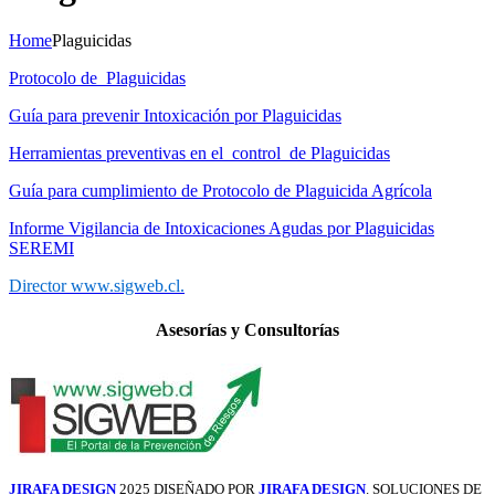
Home
Plaguicidas
Protocolo de Plaguicidas
Guía para prevenir Intoxicación por Plaguicidas
Herramientas preventivas en el control de Plaguicidas
Guía para cumplimiento de Protocolo de Plaguicida Agrícola
Informe Vigilancia de Intoxicaciones Agudas por Plaguicidas
SEREMI
Director www.sigweb.cl.
Asesorías y Consultorías
JIRAFA DESIGN
2025 DISEÑADO POR
JIRAFA DESIGN
. SOLUCIONES DE