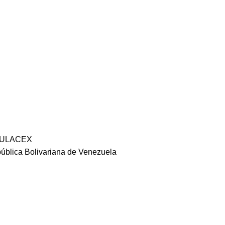
or ULACEX
epública Bolivariana de Venezuela