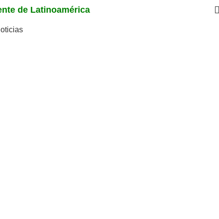
iente de Latinoamérica
oticias