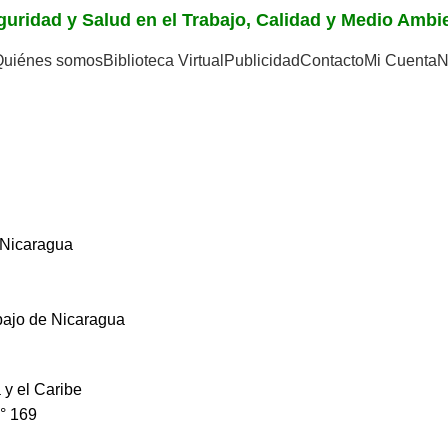
eguridad y Salud en el Trabajo, Calidad y Medio Amb
Quiénes somos
Biblioteca Virtual
Publicidad
Contacto
Mi Cuenta
N
 Nicaragua
bajo de Nicaragua
 y el Caribe
N° 169