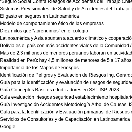
“Seguro Social Contra Riesgos de Accidentes del Trabajo Chil
Sistemas Previsionales, de Salud y de Accidentes del Trabajo
El gasto en seguros en Latinoamérica
Modelo de comportamiento ético de las empresas
Diez mitos que “aprendimos” en el colegio
Latinoamérica y Asia apuntan a acuerdo climático y cooperación
Bolivia es el país con más accidentes viales de la Comunidad
Más de 2,3 millones de menores peruanos laboran en actividad
Realidad en Perú: hay 4,5 millones de menores de 5 a 17 años
Importancia de los Mapas de Riesgos
Identificación de Peligros y Evaluación de Riesgos Ing. Gerardo
Guía para la identificación y evaluación de riesgos de segurida
Guía Conceptos Básicos e Indicadores en SST ISP 202
3
Guía evaluación riesgos seguridad establecimiento hospitalari
Guía Investigación Accidentes Metodología Árbol de Causas. I
Guía para la Identificación y Evaluación primarias de Riesgos
Servicios de Consultorías y de Capacitación en Latinoamérica
Google