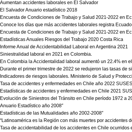
Aumentan accidentes laborales en El Salvador
El Salvador Anuario estadístico 2018
Encuesta de Condiciones de Trabajo y Salud 2021-2022 en E
Conoce los días que más accidentes laborales registra Ecuad
Encuesta de Condiciones de Trabajo y Salud 2021-2022 en E
Estadísticas Anuales Riesgos del Trabajo 2020 Costa Rica
Informe Anual de Accidentabilidad Laboral en Argentina 2021
Siniestralidad laboral en 2021 en Colombia.
En Colombia la Accidentalidad laboral aumentó un 22.4% en el 
Durante el primer trimestre de 2022 se redujeron las tasas de s
Indicadores de riesgos laborales. Ministerio de Salud y Protecc
Tasa de accidentes y enfermedades en Chile año 2022 SUSE
Estadísticas de accidentes y enfermedades en Chile 2021 S
Evolución de Siniestros del Tránsito en Chile período 1972 a 
Anuario Estadístico año 2008″
Estadísticas de las Mutualidades año 2002-2008″
“Latinoamérica es la Región con más muertes por accidentes de
Tasa de accidentabilidad de los accidentes en Chile ocurridos 