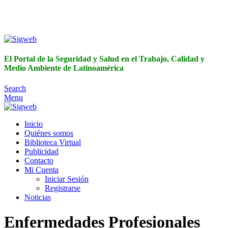
El Portal de la Seguridad y Salud en el Trabajo, Calidad y
Medio Ambiente de Latinoamérica
El Portal de la Seguridad y Salud en el Trabajo, Calidad y
Medio Ambiente de Latinoamérica
Search
Menu
Inicio
Quiénes somos
Biblioteca Virtual
Publicidad
Contacto
Mi Cuenta
Iniciar Sesión
Registrarse
Noticias
Enfermedades Profesionales