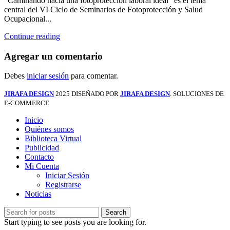
“Caminando hacia una fotoprotección laboral ideal” es el tema
central del VI Ciclo de Seminarios de Fotoprotección y Salud
Ocupacional...
Continue reading
Agregar un comentario
Debes
iniciar sesión
para comentar.
JIRAFA DESIGN
2025 DISEÑADO POR
JIRAFA DESIGN
. SOLUCIONES DE
E-COMMERCE
Inicio
Quiénes somos
Biblioteca Virtual
Publicidad
Contacto
Mi Cuenta
Iniciar Sesión
Registrarse
Noticias
Search
Start typing to see posts you are looking for.