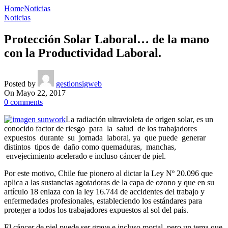
Home
Noticias
Noticias
Protección Solar Laboral… de la mano
con la Productividad Laboral.
Posted by
gestionsigweb
On Mayo 22, 2017
0
comments
La radiación ultravioleta de origen solar, es un
conocido factor de riesgo para la salud de los trabajadores
expuestos durante su jornada laboral, ya que puede generar
distintos tipos de daño como quemaduras, manchas,
envejecimiento acelerado e incluso cáncer de piel.
Por este motivo, Chile fue pionero al dictar la Ley Nº 20.096 que
aplica a las sustancias agotadoras de la capa de ozono y que en su
artículo 18 enlaza con la ley 16.744 de accidentes del trabajo y
enfermedades profesionales, estableciendo los estándares para
proteger a todos los trabajadores expuestos al sol del país.
El cáncer de piel puede ser grave e incluso mortal, pero un tema que