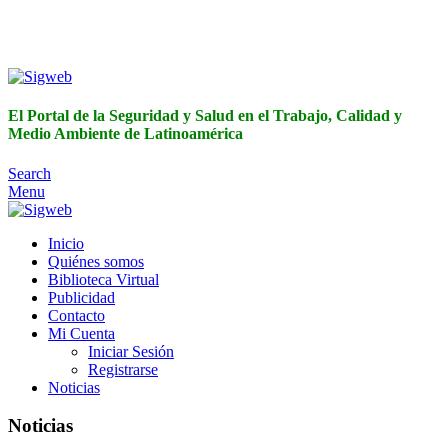
El Portal de la Seguridad y Salud en el Trabajo, Calidad y
Medio Ambiente de Latinoamérica
El Portal de la Seguridad y Salud en el Trabajo, Calidad y
Medio Ambiente de Latinoamérica
Search
Menu
Inicio
Quiénes somos
Biblioteca Virtual
Publicidad
Contacto
Mi Cuenta
Iniciar Sesión
Registrarse
Noticias
Noticias