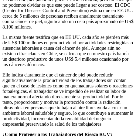
no podemos olvidar es que este puede llegar a ser costoso. El CDC
(Center for Diseases Control and Prevention) estima que en EE.UU.
cerca de 5 millones de personas reciben anualmente tratamiento
contra cáncer de piel, significando un costo país aproximado de US$
8.100 millones.
La misma fuente testifica que en EE.UU. cada año se pierden más
de US$ 100 millones en productividad por actividades restringidas o
ausencias laborales a causa del cáncer de piel. Aunque aún no
existen cifras claras en Chile, se calcula que en nuestro país habría
un deterioro productivo de unos US$ 5,4 millones ocasionado por
los cánceres dérmicos.
Ello indica claramente que el cáncer de piel puede reducir
significativamente la productividad de los trabajadores sin contar
que en el caso de lesiones como en quemaduras solares o reacciones
fotoalergicas, el trabajador se ve impedido de realizar su labor de
manera normal afectando directamente su productividad. Por lo
tanto, proporcionar y motivar la protección contra la radiación
ultravioleta en personas que trabajan al aire libre ayuda a crear un
ambiente laboral saludable y seguro, lo que contribuye a aumentar la
productividad, incrementando la rentabilidad del negocio
empresarial preservando la salud de los trabajadores.
¿Cómo Proteger a los Trabajadores del Riesgo RUV
?