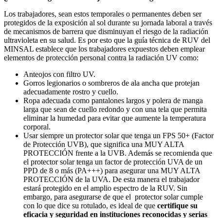
Los trabajadores, sean estos temporales o permanentes deben ser
protegidos de la exposición al sol durante su jornada laboral a través
de mecanismos de barrera que disminuyan el riesgo de la radiación
ultravioleta en su salud. Es por esto que la guía técnica de RUV del
MINSAL establece que los trabajadores expuestos deben emplear
elementos de protección personal contra la radiación UV como:
Anteojos con filtro UV.
Gorros legionarios o sombreros de ala ancha que protejan
adecuadamente rostro y cuello.
Ropa adecuada como pantalones largos y polera de manga
larga que sean de cuello redondo y con una tela que permita
eliminar la humedad para evitar que aumente la temperatura
corporal.
Usar siempre un protector solar que tenga un FPS 50+ (Factor
de Protección UVB), que significa una MUY ALTA
PROTECCIÓN frente a la UVB. Además se recomienda que
el protector solar tenga un factor de protección UVA de un
PPD de 8 o más (PA+++) para asegurar una MUY ALTA
PROTECCIÓN de la UVA. De esta manera el trabajador
estará protegido en el amplio espectro de la RUV. Sin
embargo, para asegurarse de que el protector solar cumple
con lo que dice su rotulado, es ideal de que
certifique su
eficacia y seguridad en instituciones reconocidas y serias