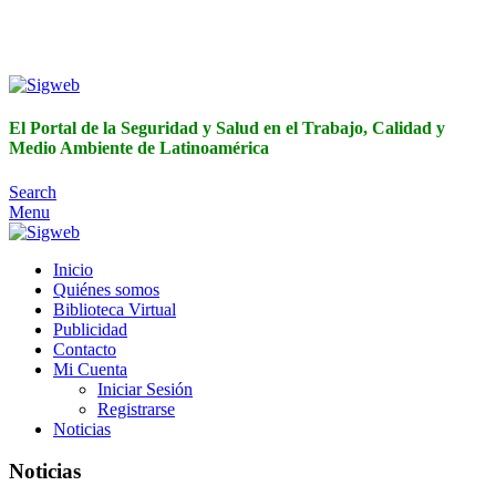
El Portal de la Seguridad y Salud en el Trabajo, Calidad y
Medio Ambiente de Latinoamérica
El Portal de la Seguridad y Salud en el Trabajo, Calidad y
Medio Ambiente de Latinoamérica
Search
Menu
Inicio
Quiénes somos
Biblioteca Virtual
Publicidad
Contacto
Mi Cuenta
Iniciar Sesión
Registrarse
Noticias
Noticias