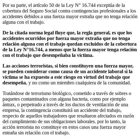
Por su parte, el artículo 50 de la Ley N° 16.744 exceptúa de la
cobertura del Seguro Social contra contingencias profesionales a los
accidentes debidos a una fuerza mayor extraña que no tenga relación
alguna con el trabajo.
De la citada norma legal fluye que, la regla general, es que los
accidentes ocurridos por fuerza mayor extraña que no tenga
relación alguna con el trabajo quedan excluidos de la cobertura
de la Ley N°16.744, a menos que la fuerza mayor tenga relación
con el trabajo que desempeñaba la víctima.
Las acciones terroristas, si bien constituyen una fuerza mayor,
se pueden considerar como causa de un accidente laboral si la
víctima se ha expuesto a este riesgo en virtud del trabajo que
desempeña
, y no como un miembro cualquiera de la comunidad.
Tratándose de terrorismo biológico, cometido a través de sobres o
paquetes contaminados con alguna bacteria, como por ejemplo
ántrax, o perpetrado a través de los ductos de ventilación de una
empresa, la contingencia constituirá un accidente del trabajo,
respecto de aquellos trabajadores que resultaron afectados en razón
del cumplimiento de sus obligaciones laborales. por lo tanto, la
acción terrorista no constituye en estos casos una fuerza mayor
entraña sin relación con el trabajo.