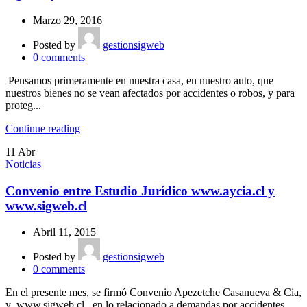
Marzo 29, 2016
Posted by
gestionsigweb
0
comments
Pensamos primeramente en nuestra casa, en nuestro auto, que
nuestros bienes no se vean afectados por accidentes o robos, y para
proteg...
Continue reading
11
Abr
Noticias
Convenio entre Estudio Jurídico www.aycia.cl y
www.sigweb.cl
Abril 11, 2015
Posted by
gestionsigweb
0
comments
En el presente mes, se firmó Convenio Apezetche Casanueva & Cia,
y www.sigweb.cl, en lo relacionado a demandas por accidentes