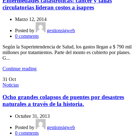
Enfermedades catastróficas: cáncer y fallas
circulatorias lideran costos a isapres
Marzo 12, 2014
Posted by
gestionsigweb
0
comments
Según la Superintendencia de Salud, los gastos llegan a $ 790 mil
millones por tratamientos. Parte del monto es cubierto por planes.
G...
Continue reading
31
Oct
Noticias
Ocho grandes colapsos de puentes por desastres
naturales a través de la historia.
Octubre 31, 2013
Posted by
gestionsigweb
0
comments