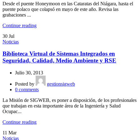
Desde el puente Honeymoon en las Cataratas del Niágara, hasta el
puente polaco que colapsó en mayo de este año. Revisa las
grabaciones ...
Continue reading
30
Jul
Noticias
Biblioteca Virtual de Sistemas Integrados en
Seguridad, Calidad, Medio Ambiente y RSE
Julio 30, 2013
Posted by
gestionsigweb
0
comments
La Misión de SIGWEB, es poner a disposición, de los profesionales
que trabajan en esta importante área de la Ingeniería y Salud
Ocupac...
Continue reading
11
Mar
Noticias