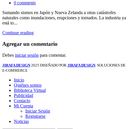
0
comments
Sumando sismos en Japón y Nueva Zelanda a otras catástrofes
naturales como inundaciones, erupciones y tornados. La industria ya
está to...
Continue reading
Agregar un comentario
Debes
iniciar sesión
para comentar.
JIRAFA DESIGN
2025 DISEÑADO POR
JIRAFA DESIGN
. SOLUCIONES DE
E-COMMERCE
Inicio
Quiénes somos
Biblioteca Virtual
Publicidad
Contacto
Mi Cuenta
Iniciar Sesión
Registrarse
Noticias