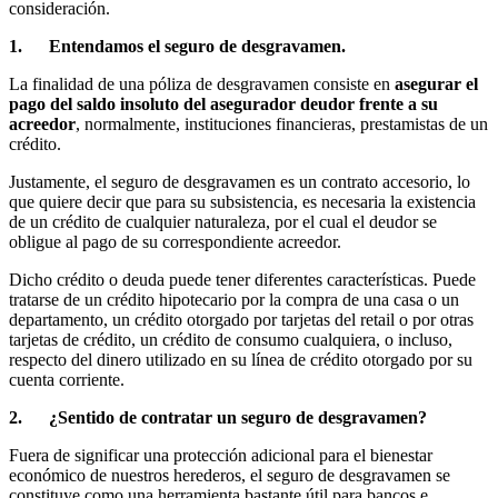
consideración.
1. Entendamos el seguro de desgravamen.
La finalidad de una póliza de desgravamen consiste en
asegurar el
pago del saldo insoluto del asegurador deudor frente a su
acreedor
, normalmente, instituciones financieras, prestamistas de un
crédito.
Justamente, el seguro de desgravamen es un contrato accesorio, lo
que quiere decir que para su subsistencia, es necesaria la existencia
de un crédito de cualquier naturaleza, por el cual el deudor se
obligue al pago de su correspondiente acreedor.
Dicho crédito o deuda puede tener diferentes características. Puede
tratarse de un crédito hipotecario por la compra de una casa o un
departamento, un crédito otorgado por tarjetas del retail o por otras
tarjetas de crédito, un crédito de consumo cualquiera, o incluso,
respecto del dinero utilizado en su línea de crédito otorgado por su
cuenta corriente.
2. ¿Sentido de contratar un seguro de desgravamen?
Fuera de significar una protección adicional para el bienestar
económico de nuestros herederos, el seguro de desgravamen se
constituye como una herramienta bastante útil para bancos e