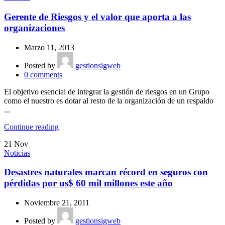
Gerente de Riesgos y el valor que aporta a las
organizaciones
Marzo 11, 2013
Posted by
gestionsigweb
0
comments
El objetivo esencial de integrar la gestión de riesgos en un Grupo
como el nuestro es dotar al resto de la organización de un respaldo
...
Continue reading
21
Nov
Noticias
Desastres naturales marcan récord en seguros con
pérdidas por us$ 60 mil millones este año
Noviembre 21, 2011
Posted by
gestionsigweb