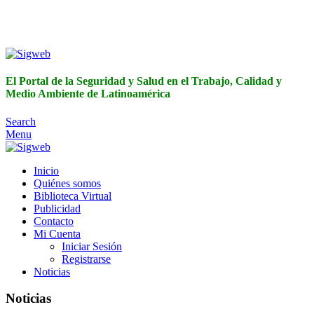
El Portal de la Seguridad y Salud en el Trabajo, Calidad y
Medio Ambiente de Latinoamérica
El Portal de la Seguridad y Salud en el Trabajo, Calidad y
Medio Ambiente de Latinoamérica
Search
Menu
Inicio
Quiénes somos
Biblioteca Virtual
Publicidad
Contacto
Mi Cuenta
Iniciar Sesión
Registrarse
Noticias
Noticias