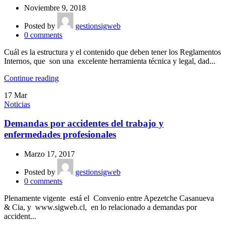
Noviembre 9, 2018
Posted by
gestionsigweb
0
comments
Cuál es la estructura y el contenido que deben tener los Reglamentos
Internos, que son una excelente herramienta técnica y legal, dad...
Continue reading
17
Mar
Noticias
Demandas por accidentes del trabajo y
enfermedades profesionales
Marzo 17, 2017
Posted by
gestionsigweb
0
comments
Plenamente vigente está el Convenio entre Apezetche Casanueva
& Cia, y www.sigweb.cl, en lo relacionado a demandas por
accident...