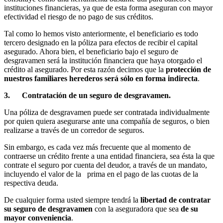
instituciones financieras, ya que de esta forma aseguran con mayor
efectividad el riesgo de no pago de sus créditos.
Tal como lo hemos visto anteriormente, el beneficiario es todo
tercero designado en la póliza para efectos de recibir el capital
asegurado. Ahora bien, el beneficiario bajo el seguro de
desgravamen será la institución financiera que haya otorgado el
crédito al asegurado. Por esta razón decimos que la
protección de
nuestros familiares herederos será sólo en forma indirecta
.
3. Contratación de un seguro de desgravamen.
Una póliza de desgravamen puede ser contratada individualmente
por quien quiera asegurarse ante una compañía de seguros, o bien
realizarse a través de un corredor de seguros.
Sin embargo, es cada vez más frecuente que al momento de
contraerse un crédito frente a una entidad financiera, sea ésta la que
contrate el seguro por cuenta del deudor, a través de un mandato,
incluyendo el valor de la prima en el pago de las cuotas de la
respectiva deuda.
De cualquier forma usted siempre tendrá la
libertad de contratar
su seguro de desgravamen
con la aseguradora que sea
de su
mayor conveniencia
.