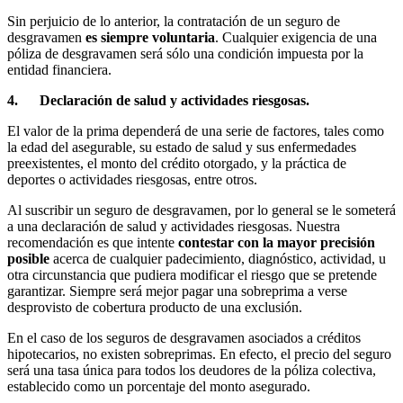
Sin perjuicio de lo anterior, la contratación de un seguro de
desgravamen
es siempre voluntaria
. Cualquier exigencia de una
póliza de desgravamen será sólo una condición impuesta por la
entidad financiera.
4. Declaración de salud y actividades riesgosas.
El valor de la prima dependerá de una serie de factores, tales como
la edad del asegurable, su estado de salud y sus enfermedades
preexistentes, el monto del crédito otorgado, y la práctica de
deportes o actividades riesgosas, entre otros.
Al suscribir un seguro de desgravamen, por lo general se le someterá
a una declaración de salud y actividades riesgosas. Nuestra
recomendación es que intente
contestar con la mayor precisión
posible
acerca de cualquier padecimiento, diagnóstico, actividad, u
otra circunstancia que pudiera modificar el riesgo que se pretende
garantizar. Siempre será mejor pagar una sobreprima a verse
desprovisto de cobertura producto de una exclusión.
En el caso de los seguros de desgravamen asociados a créditos
hipotecarios, no existen sobreprimas. En efecto, el precio del seguro
será una tasa única para todos los deudores de la póliza colectiva,
establecido como un porcentaje del monto asegurado.