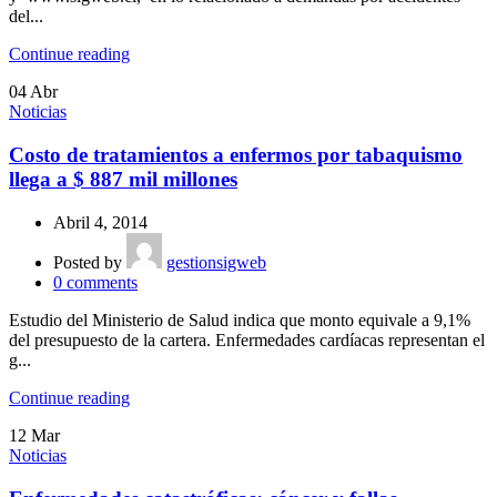
del...
Continue reading
04
Abr
Noticias
Costo de tratamientos a enfermos por tabaquismo
llega a $ 887 mil millones
Abril 4, 2014
Posted by
gestionsigweb
0
comments
Estudio del Ministerio de Salud indica que monto equivale a 9,1%
del presupuesto de la cartera. Enfermedades cardíacas representan el
g...
Continue reading
12
Mar
Noticias