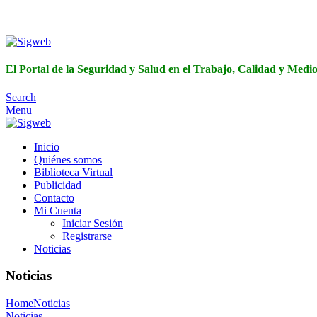
El Portal de 
El Portal de la Seguridad y Salud en el Trabajo, Calidad y Med
Search
Menu
Inicio
Quiénes somos
Biblioteca Virtual
Publicidad
Contacto
Mi Cuenta
Iniciar Sesión
Registrarse
Noticias
Noticias
Home
Noticias
Noticias