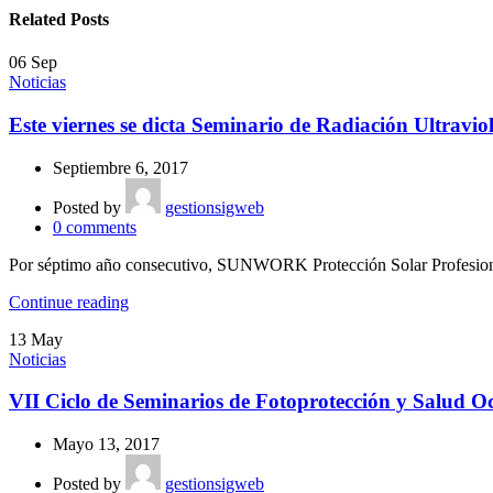
Related Posts
06
Sep
Noticias
Este viernes se dicta Seminario de Radiación Ultravio
Septiembre 6, 2017
Posted by
gestionsigweb
0
comments
Por séptimo año consecutivo, SUNWORK Protección Solar Profesional
Continue reading
13
May
Noticias
VII Ciclo de Seminarios de Fotoprotección y Salud O
Mayo 13, 2017
Posted by
gestionsigweb