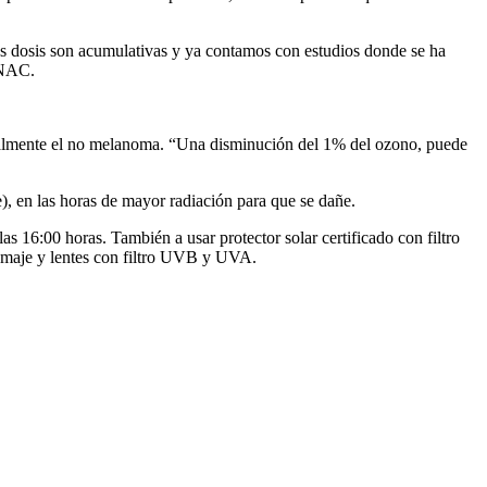
Esas dosis son acumulativas y ya contamos con estudios donde se ha
ONAC.
ecialmente el no melanoma. “Una disminución del 1% del ozono, puede
), en las horas de mayor radiación para que se dañe.
as 16:00 horas. También a usar protector solar certificado con filtro
ramaje y lentes con filtro UVB y UVA.