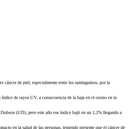
cáncer de piel, especialmente entre los santiaguinos, por la
ndice de rayos UV, a consecuencia de la baja en el ozono en la
s Dobson (UD), pero este año ese índice bajó en un 1,2% llegando a
pacto en la salud de las personas, teniendo presente que el cáncer de