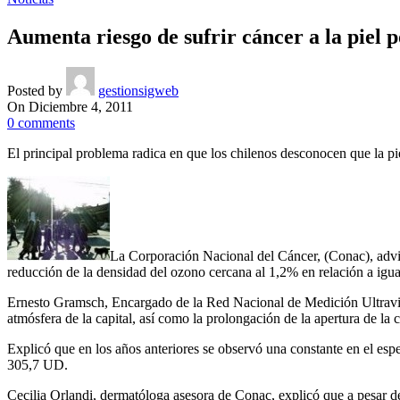
Aumenta riesgo de sufrir cáncer a la piel 
Posted by
gestionsigweb
On Diciembre 4, 2011
0
comments
El principal problema radica en que los chilenos desconocen que la piel
La Corporación Nacional del Cáncer, (Conac), advir
reducción de la densidad del ozono cercana al 1,2% en relación a igual
Ernesto Gramsch, Encargado de la Red Nacional de Medición Ultraviol
atmósfera de la capital, así como la prolongación de la apertura de la 
Explicó que en los años anteriores se observó una constante en el es
305,7 UD.
Cecilia Orlandi, dermatóloga asesora de Conac, explicó que a pesar de