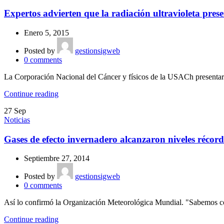
Expertos advierten que la radiación ultravioleta prese
Enero 5, 2015
Posted by
gestionsigweb
0
comments
La Corporación Nacional del Cáncer y físicos de la USACh presentaron
Continue reading
27
Sep
Noticias
Gases de efecto invernadero alcanzaron niveles récor
Septiembre 27, 2014
Posted by
gestionsigweb
0
comments
Así lo confirmó la Organización Meteorológica Mundial. "Sabemos con 
Continue reading