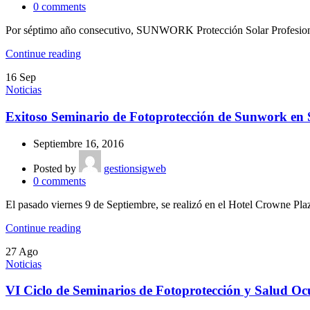
0
comments
Por séptimo año consecutivo, SUNWORK Protección Solar Profesional
Continue reading
16
Sep
Noticias
Exitoso Seminario de Fotoprotección de Sunwork en 
Septiembre 16, 2016
Posted by
gestionsigweb
0
comments
El pasado viernes 9 de Septiembre, se realizó en el Hotel Crowne Pl
Continue reading
27
Ago
Noticias
VI Ciclo de Seminarios de Fotoprotección y Salud O