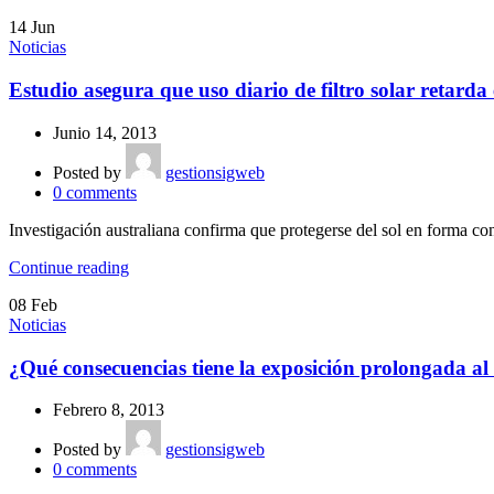
14
Jun
Noticias
Estudio asegura que uso diario de filtro solar retarda
Junio 14, 2013
Posted by
gestionsigweb
0
comments
Investigación australiana confirma que protegerse del sol en forma con
Continue reading
08
Feb
Noticias
¿Qué consecuencias tiene la exposición prolongada al 
Febrero 8, 2013
Posted by
gestionsigweb
0
comments