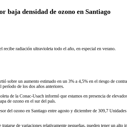
por baja densidad de ozono en Santiago
 recibe radiación ultravioleta todo el año, en especial en verano.
tió sobre un aumento estimado en un 3% a 4,5% en el riesgo de contraer 
 período de los dos años anteriores.
eta de la Conac-Usach informó que estamos en presencia de elevados í
capa de ozono en el sur del país.
pesor del ozono en Santiago entre agosto y diciembre de 309,7 Unidade
 tratarse de variaciones relativamente pequeñas, pueden tener un alto im