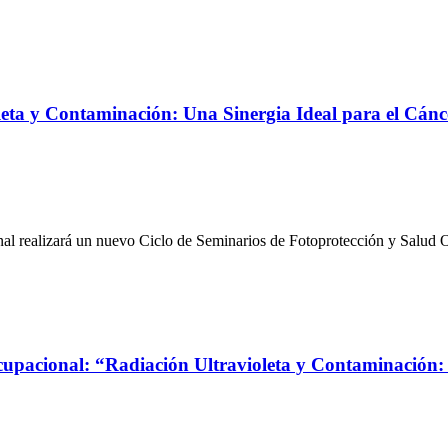
leta y Contaminación: Una Sinergia Ideal para el Cánce
 realizará un nuevo Ciclo de Seminarios de Fotoprotección y Salud O
cupacional: “Radiación Ultravioleta y Contaminación: 