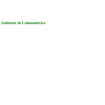
la Seguridad y Salud en el Trabajo, Calidad y Medio Ambiente de
io Ambiente de Latinoamérica